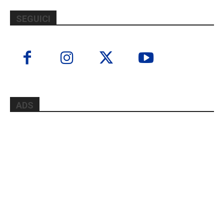
SEGUICI
ADS