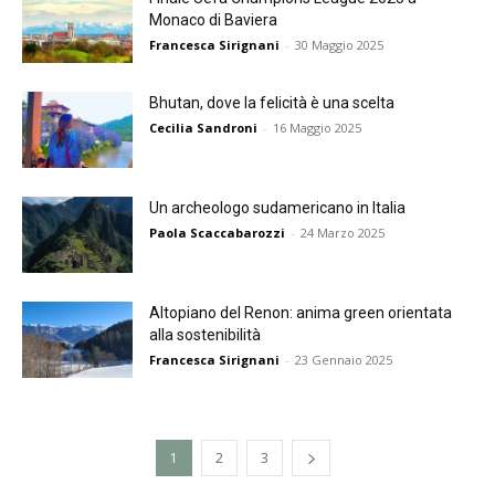
Monaco di Baviera
Francesca Sirignani
-
30 Maggio 2025
Bhutan, dove la felicità è una scelta
Cecilia Sandroni
-
16 Maggio 2025
Un archeologo sudamericano in Italia
Paola Scaccabarozzi
-
24 Marzo 2025
Altopiano del Renon: anima green orientata
alla sostenibilità
Francesca Sirignani
-
23 Gennaio 2025
1
2
3