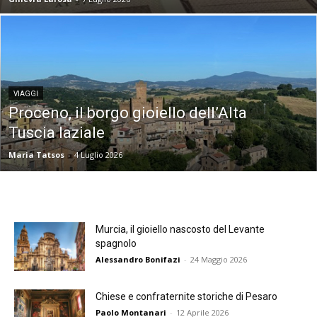
VIAGGI
Proceno, il borgo gioiello dell’Alta
Tuscia laziale
Maria Tatsos
-
4 Luglio 2026
Murcia, il gioiello nascosto del Levante
spagnolo
Alessandro Bonifazi
-
24 Maggio 2026
Chiese e confraternite storiche di Pesaro
Paolo Montanari
-
12 Aprile 2026