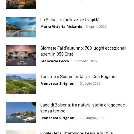
La Sicilia, tra bellezza e fragilità
Maria Vittoria Rickards
-
3 Aprile 2026
Giornate Fai d’autunno: 700 luoghi eccezionali
aperti in 350 Città
Giancarlo Cocco
-
7 Ottobre 2025
Turismo e Sostenibilità tra i Colli Euganei
Francesca Sirignani
-
5 Luglio 2025
Lago di Bolsena: tra natura, storia e leggende
senza tempo
Francesca Sirignani
-
22 Giugno 2025
Finale Uefa Champions League 2025 a