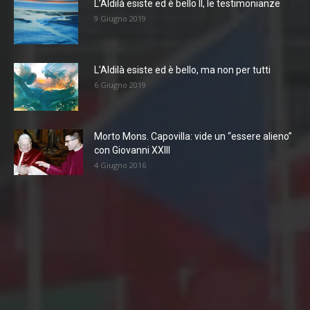
L’Aldilà esiste ed è bello II, le testimonianze
9 Giugno 2019
L’Aldilà esiste ed è bello, ma non per tutti
6 Giugno 2019
Morto Mons. Capovilla: vide un “essere alieno”
con Giovanni XXIII
4 Giugno 2016