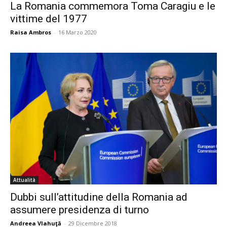
La Romania commemora Toma Caragiu e le
vittime del 1977
Raisa Ambros
-
16 Marzo 2020
Attualità
Dubbi sull’attitudine della Romania ad
assumere presidenza di turno
Andreea Vlahuţă
-
29 Dicembre 2018