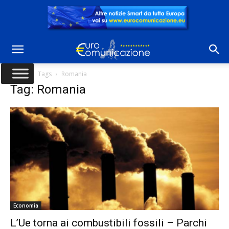
Home
Tags
Romania
Tag: Romania
Economia
L’Ue torna ai combustibili fossili – Parchi