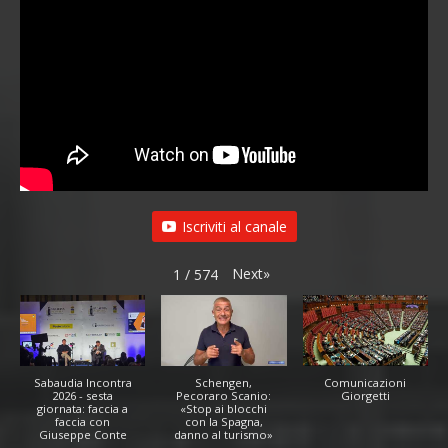
Iscriviti al canale
Next
»
1
/
574
Sabaudia Incontra
Schengen,
Comunicazioni
2026 - sesta
Pecoraro Scanio:
Giorgetti
giornata: faccia a
«Stop ai blocchi
faccia con
con la Spagna,
Giuseppe Conte
danno al turismo»