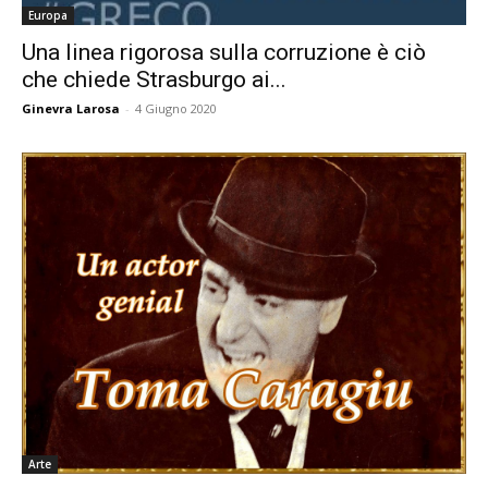
Europa
Una linea rigorosa sulla corruzione è ciò
che chiede Strasburgo ai...
Ginevra Larosa
-
4 Giugno 2020
Arte