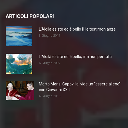
ARTICOLI POPOLARI
L’Aldilà esiste ed è bello II, le testimonianze
9 Giugno 2019
L’Aldilà esiste ed è bello, ma non per tutti
6 Giugno 2019
Morto Mons. Capovilla: vide un “essere alieno”
con Giovanni XXIII
4 Giugno 2016