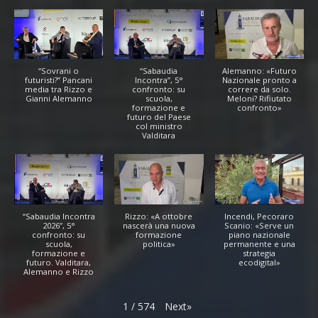
“Sovrani o
“Sabaudia
Alemanno: «Futuro
futuristi?” Pancani
Incontra”, 5°
Nazionale pronto a
media tra Rizzo e
confronto: su
correre da solo.
Gianni Alemanno
scuola,
Meloni? Rifiutato
formazione e
confronto»
futuro del Paese
col ministro
Valditara
“Sabaudia Incontra
Rizzo: «A ottobre
Incendi, Pecoraro
2026”, 5°
nascerà una nuova
Scanio: «Serve un
confronto: su
formazione
piano nazionale
scuola,
politica»
permanente e una
formazione e
strategia
futuro. Valditara,
ecodigital»
Alemanno e Rizzo
Next
»
1
/
574