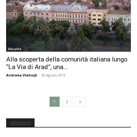
Attualità
Alla scoperta della comunità italiana lungo
“La Via di Arad”, una...
Andreea Vlahuţă
-
30 Agosto 2015
1
2
SEGUICI