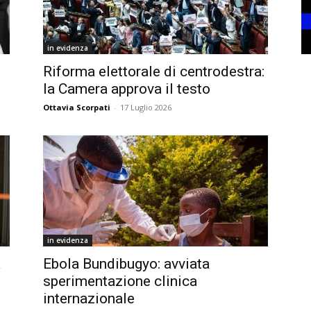
in evidenza
Riforma elettorale di centrodestra:
la Camera approva il testo
Ottavia Scorpati
-
17 Luglio 2026
in evidenza
a
Ebola Bundibugyo: avviata
sperimentazione clinica
internazionale