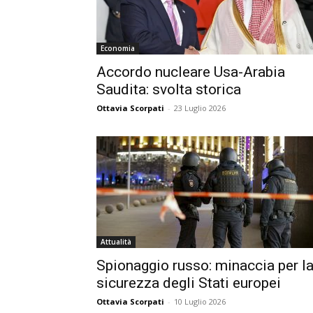
Economia
Accordo nucleare Usa-Arabia
Saudita: svolta storica
Ottavia Scorpati
-
23 Luglio 2026
Attualità
Spionaggio russo: minaccia per l
sicurezza degli Stati europei
Ottavia Scorpati
-
10 Luglio 2026