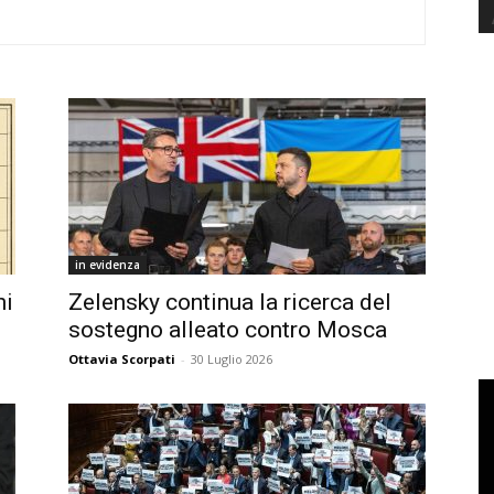
in evidenza
ni
Zelensky continua la ricerca del
sostegno alleato contro Mosca
Ottavia Scorpati
-
30 Luglio 2026