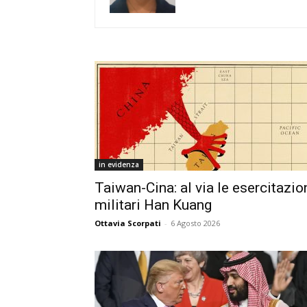
in evidenza
Taiwan-Cina: al via le esercitazio
militari Han Kuang
Ottavia Scorpati
-
6 Agosto 2026