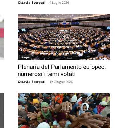
Ottavia Scorpati
-
4 Luglio 2026
Europa
Plenaria del Parlamento europeo:
numerosi i temi votati
Ottavia Scorpati
-
19 Giugno 2026